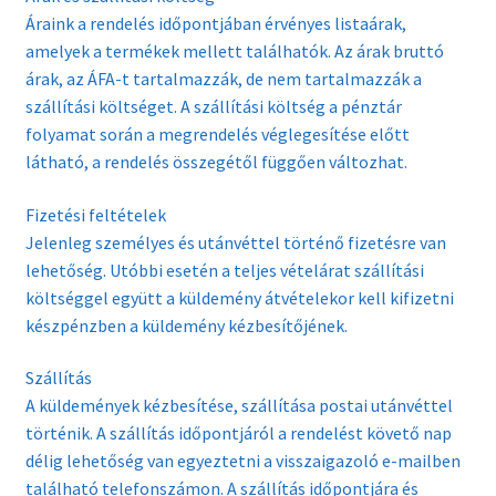
Áraink a rendelés időpontjában érvényes listaárak,
amelyek a termékek mellett találhatók. Az árak bruttó
árak, az ÁFA-t tartalmazzák, de nem tartalmazzák a
szállítási költséget. A szállítási költség a pénztár
folyamat során a megrendelés véglegesítése előtt
látható, a rendelés összegétől függően változhat.
Fizetési feltételek
Jelenleg személyes és utánvéttel történő fizetésre van
lehetőség. Utóbbi esetén a teljes vételárat szállítási
költséggel együtt a küldemény átvételekor kell kifizetni
készpénzben a küldemény kézbesítőjének.
Szállítás
A küldemények kézbesítése, szállítása postai utánvéttel
történik. A szállítás időpontjáról a rendelést követő nap
délig lehetőség van egyeztetni a visszaigazoló e-mailben
található telefonszámon. A szállítás időpontjára és