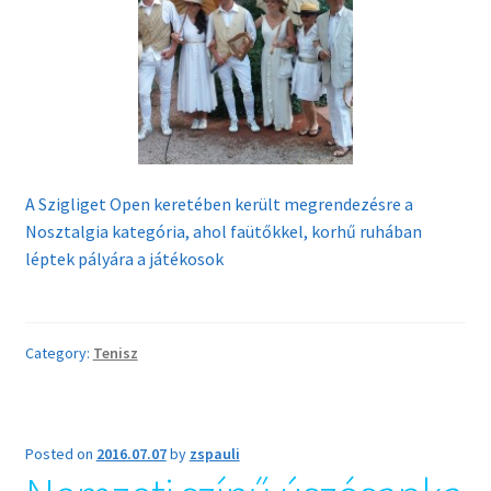
A Szigliget Open keretében került megrendezésre a
Nosztalgia kategória, ahol faütőkkel, korhű ruhában
léptek pályára a játékosok
Category:
Tenisz
Posted on
2016.07.07
by
zspauli