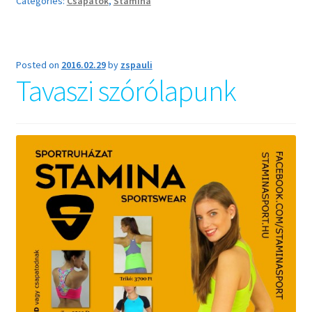
Categories:
Csapatok
,
Stamina
Posted on
2016.02.29
by
zspauli
Tavaszi szórólapunk