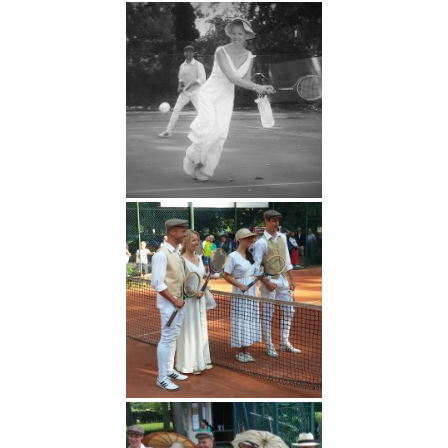
Referenciáink
Kapcsolat – Stamina Sportruházat
Kosár